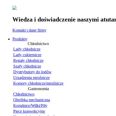
Wiedza i doświadczenie naszymi atuta
Kontakt i dane firmy
Produkty
Chłodnictwo
Lady chłodnicze
Lady cukiernicze
Regały chłodnicze
Szafy chłodnicze
Dystrybutory do lodów
Urządzenia mroźnicze
Komory chłodnicze/mroźnicze
Gastronomia
Chłodnictwo
Obróbka mechaniczna
Krajalnice/Wilki/Piły
Piece konwekcyjne