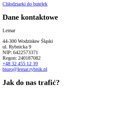
Chłodziarki do butelek
Dane kontaktowe
Lemar
44-300 Wodzisław Śląski
ul. Rybnicka 9
NIP: 6422573371
Regon: 240187082
+48 32 455 12 39
biuro@lemar.rybnik.pl
Jak do nas trafić?