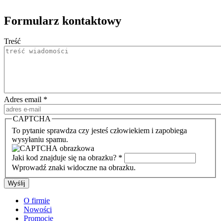
Formularz kontaktowy
Treść
Adres email
*
CAPTCHA
To pytanie sprawdza czy jesteś człowiekiem i zapobiega
wysyłaniu spamu.
Jaki kod znajduje się na obrazku?
*
Wprowadź znaki widoczne na obrazku.
O firmie
Nowości
Promocje