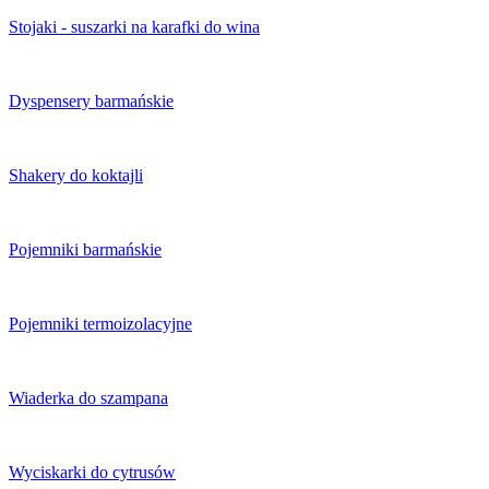
Stojaki - suszarki na karafki do wina
Dyspensery barmańskie
Shakery do koktajli
Pojemniki barmańskie
Pojemniki termoizolacyjne
Wiaderka do szampana
Wyciskarki do cytrusów