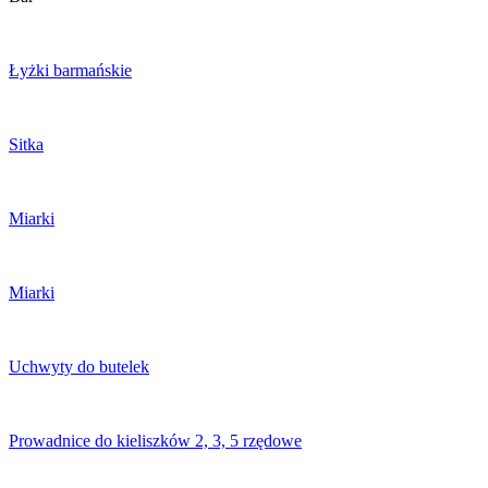
Łyżki barmańskie
Sitka
Miarki
Miarki
Uchwyty do butelek
Prowadnice do kieliszków 2, 3, 5 rzędowe