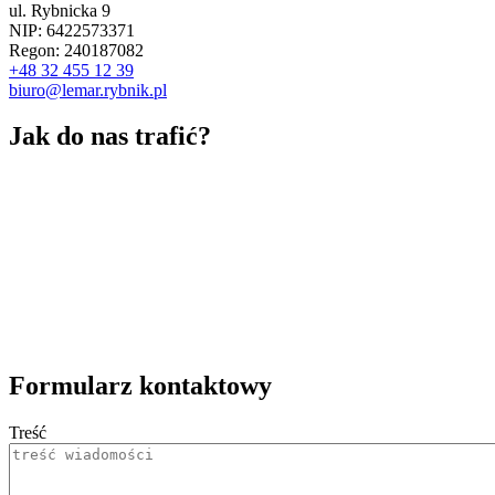
ul. Rybnicka 9
NIP: 6422573371
Regon: 240187082
+48 32 455 12 39
biuro@lemar.rybnik.pl
Jak do nas trafić?
Formularz kontaktowy
Treść