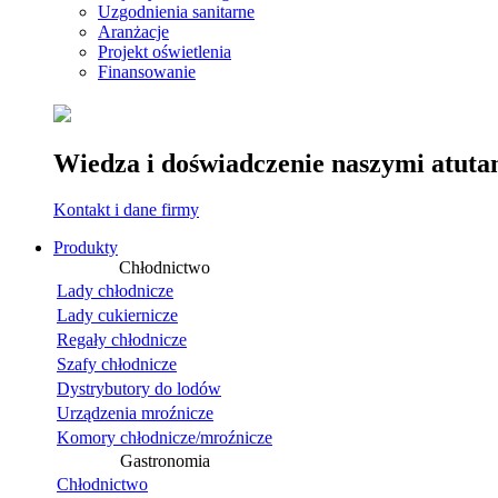
Uzgodnienia sanitarne
Aranżacje
Projekt oświetlenia
Finansowanie
Wiedza i doświadczenie naszymi atuta
Kontakt i dane firmy
Produkty
Chłodnictwo
Lady chłodnicze
Lady cukiernicze
Regały chłodnicze
Szafy chłodnicze
Dystrybutory do lodów
Urządzenia mroźnicze
Komory chłodnicze/mroźnicze
Gastronomia
Chłodnictwo