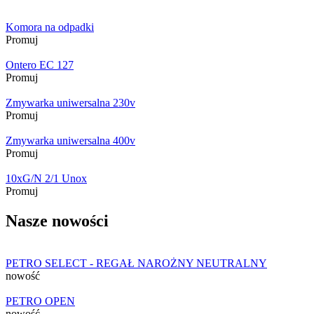
Komora na odpadki
Promuj
Ontero EC 127
Promuj
Zmywarka uniwersalna 230v
Promuj
Zmywarka uniwersalna 400v
Promuj
10xG/N 2/1 Unox
Promuj
Nasze nowości
PETRO SELECT - REGAŁ NAROŻNY NEUTRALNY
nowość
PETRO OPEN
nowość