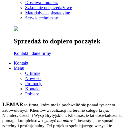
Dostawa i montaż
Szkolenie posprzedażowe
Materiały eksploatacyjne
Serwis techniczny
Sprzedaż to dopiero początek
Kontakt i dane firmy
Kontakt
Menu
O firmie
Nowości
Promocje
Kontakt
Pobierz
LEMAR
to firma, która może pochwalić się ponad tysiącem
zadowolonych Klientów z realizacji na terenie całego kraju,
Niemiec, Czech i Wysp Brytyjskich.
Kilkanaście lat doświadczenia
pomaga kompleksowo
„uszyć na miarę”
inwestycje w sposób
rzetelny i profesjonalny.
Od projektu spełniającego wszystkie