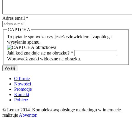
Adres email
*
CAPTCHA
To pytanie sprawdza czy jesteś człowiekiem i zapobiega
wysyłaniu spamu.
Jaki kod znajduje się na obrazku?
*
Wprowadź znaki widoczne na obrazku.
O firmie
Nowości
Promocje
Kontakt
Pobierz
© Lemar 2014. Kompleksową obsługę marketingu w internecie
realizuje
Abventor.