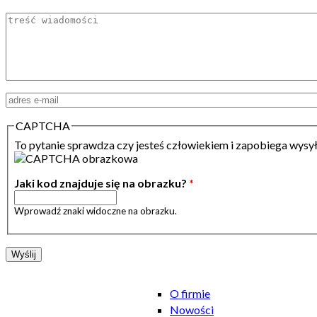
Treść
Adres email
*
CAPTCHA
To pytanie sprawdza czy jesteś człowiekiem i zapobiega wysy
Jaki kod znajduje się na obrazku?
*
Wprowadź znaki widoczne na obrazku.
O firmie
Nowości