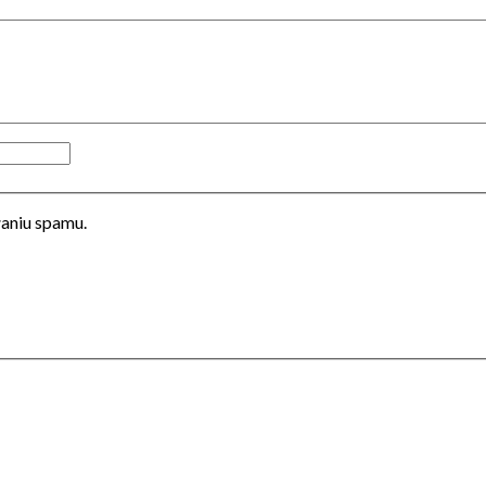
łaniu spamu.