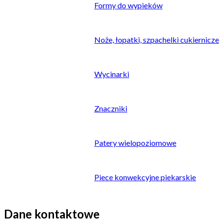
Formy do wypieków
Noże, łopatki, szpachelki cukiernicze
Wycinarki
Znaczniki
Patery wielopoziomowe
Piece konwekcyjne piekarskie
Strony
Dane kontaktowe