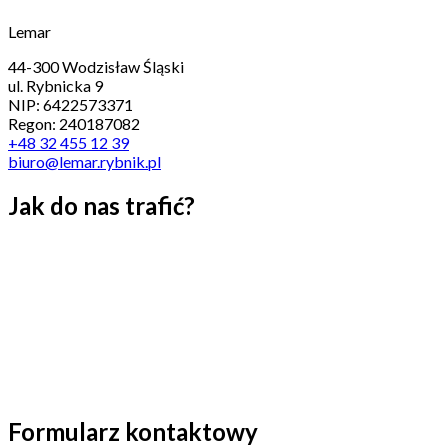
Lemar
44-300 Wodzisław Śląski
ul. Rybnicka 9
NIP: 6422573371
Regon: 240187082
+48 32 455 12 39
biuro@lemar.rybnik.pl
Jak do nas trafić?
Formularz kontaktowy