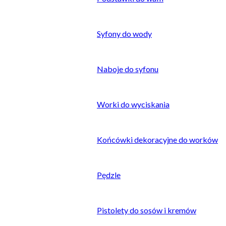
Syfony do wody
Naboje do syfonu
Worki do wyciskania
Końcówki dekoracyjne do worków
Pędzle
Pistolety do sosów i kremów