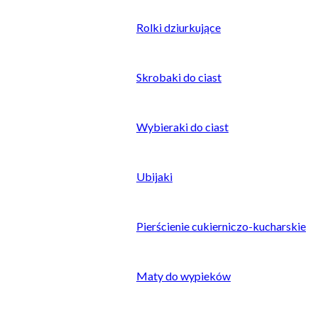
Rolki dziurkujące
Skrobaki do ciast
Wybieraki do ciast
Ubijaki
Pierścienie cukierniczo-kucharskie
Maty do wypieków