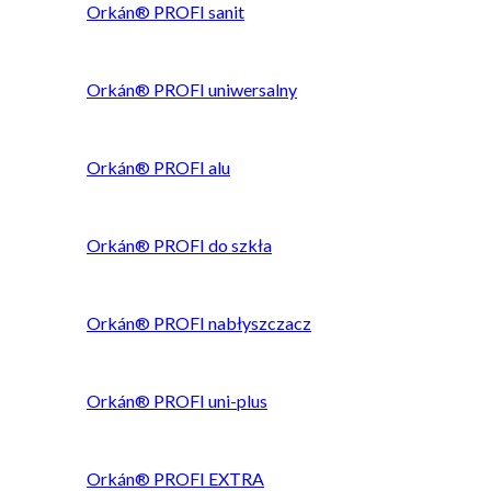
Orkán® PROFI sanit
Orkán® PROFI uniwersalny
Orkán® PROFI alu
Orkán® PROFI do szkła
Orkán® PROFI nabłyszczacz
Orkán® PROFI uni-plus
Orkán® PROFI EXTRA