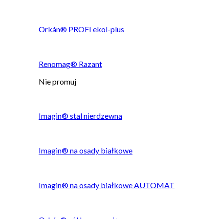
Orkán® PROFI ekol-plus
Renomag® Razant
Nie promuj
Imagin® stal nierdzewna
Imagin® na osady białkowe
Imagin® na osady białkowe AUTOMAT