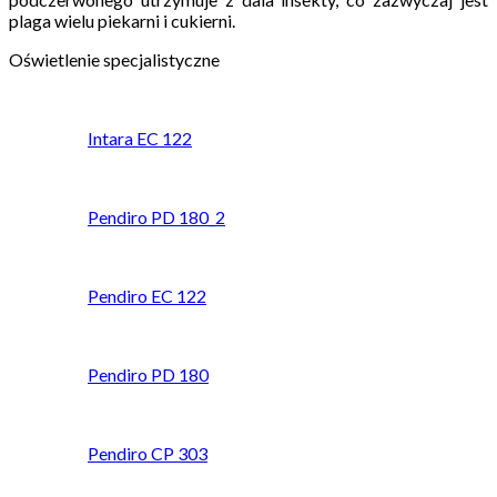
plaga wielu piekarni i cukierni.
Oświetlenie specjalistyczne
Intara EC 122
Pendiro PD 180_2
Pendiro EC 122
Pendiro PD 180
Pendiro CP 303