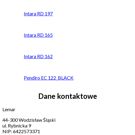
Intara RD 197
Intara RD 165
Intara RD 162
Pendiro EC 122_BLACK
Dane kontaktowe
Lemar
44-300 Wodzisław Śląski
ul. Rybnicka 9
NIP: 6422573371