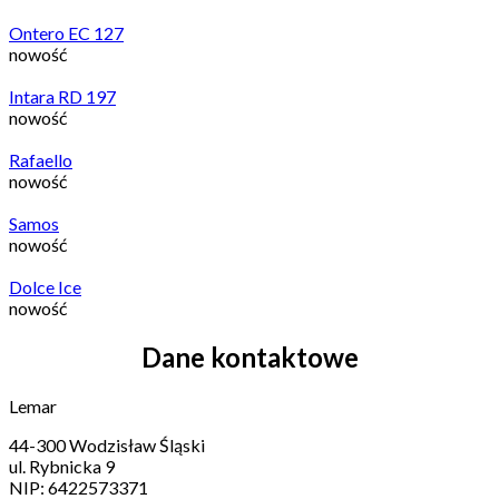
Ontero EC 127
nowość
Intara RD 197
nowość
Rafaello
nowość
Samos
nowość
Dolce Ice
nowość
Dane kontaktowe
Lemar
44-300 Wodzisław Śląski
ul. Rybnicka 9
NIP: 6422573371