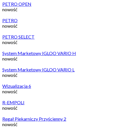
PETRO OPEN
nowość
PETRO
nowość
PETRO SELECT
nowość
System Marketowy IGLOO VARIO H
nowość
System Marketowy IGLOO VARIO L
nowość
Wizualizacja 6
nowość
R-EMPOLI
nowość
Regał Piekarniczy Przyścienny 2
nowość