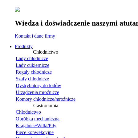
Wiedza i doświadczenie naszymi atuta
Kontakt i dane firmy
Produkty
Chłodnictwo
Lady chłodnicze
Lady cukiernicze
Regały chłodnicze
Szafy chłodnicze
Dystrybutory do lodów
Urządzenia mroźnicze
Komory chłodnicze/mroźnicze
Gastronomia
Chłodnictwo
Obróbka mechaniczna
Krajalnice/Wilki/Piły
Piece konwekcyjne