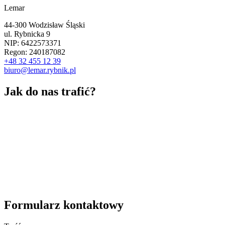
Lemar
44-300 Wodzisław Śląski
ul. Rybnicka 9
NIP: 6422573371
Regon: 240187082
+48 32 455 12 39
biuro@lemar.rybnik.pl
Jak do nas trafić?
Formularz kontaktowy