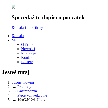
Sprzedaż to dopiero początek
Kontakt i dane firmy
Kontakt
Menu
O firmie
Nowości
Promocje
Kontakt
Pobierz
Jesteś tutaj
Strona główna
→
Produkty
→
Gastronomia
→
Piece konwekcyjne
→
10xG/N 2/1 Unox