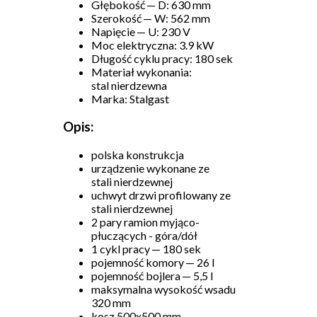
Głębokość — D: 630 mm
Szerokość — W: 562 mm
Napięcie — U: 230 V
Moc elektryczna: 3.9 kW
Długość cyklu pracy: 180 sek
Materiał wykonania:
stal nierdzewna
Marka: Stalgast
Opis:
polska konstrukcja
urządzenie wykonane ze
stali nierdzewnej
uchwyt drzwi profilowany ze
stali nierdzewnej
2 pary ramion myjąco-
płuczących - góra/dół
1 cykl pracy — 180 sek
pojemność komory — 26 l
pojemność bojlera — 5,5 l
maksymalna wysokość wsadu
320 mm
kosz 500x500 mm