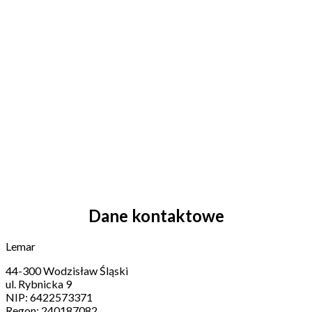
Dane kontaktowe
Lemar
44-300 Wodzisław Śląski
ul. Rybnicka 9
NIP: 6422573371
Regon: 240187082