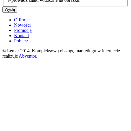
Wprowadź znaki widoczne na obrazku.
O firmie
Nowości
Promocje
Kontakt
Pobierz
© Lemar 2014. Kompleksową obsługę marketingu w internecie
realizuje
Abventor.