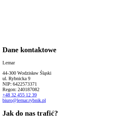
Dane kontaktowe
Lemar
44-300 Wodzisław Śląski
ul. Rybnicka 9
NIP: 6422573371
Regon: 240187082
+48 32 455 12 39
biuro@lemar.rybnik.pl
Jak do nas trafić?