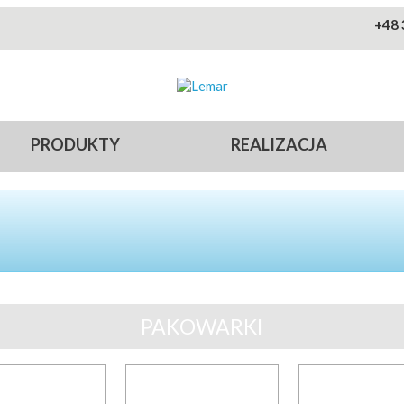
Przejdź do treści
+48 
Lemar
PRODUKTY
REALIZACJA
PAKOWARKI