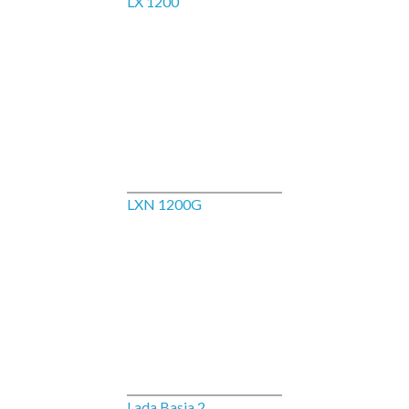
LX 1200
LXN 1200G
Lada Basia 2