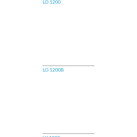
LO 1200
LO 1200B