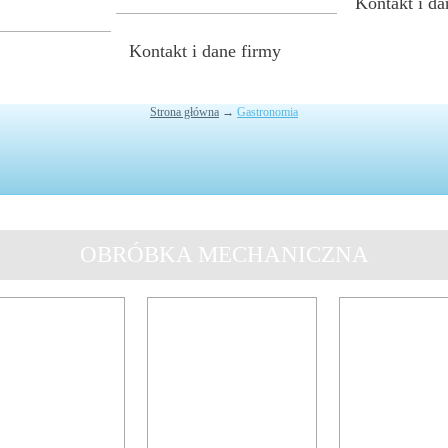
Kontakt i da
Kontakt i dane firmy
Strona główna
→
Gastronomia
Jesteś tutaj
OBRÓBKA MECHANICZNA