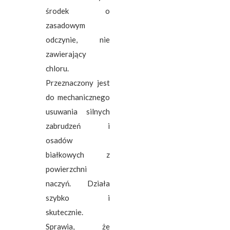
środek o
zasadowym
odczynie, nie
zawierający
chloru.
Przeznaczony jest
do mechanicznego
usuwania silnych
zabrudzeń i
osadów
białkowych z
powierzchni
naczyń. Działa
szybko i
skutecznie.
Sprawia, że