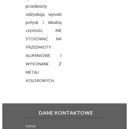
przedmioty
odzyskują wysoki
połysk i idealną
czystość.
NIE
STOSOWAĆ
NA
PRZEDMIOTY
I
ALUMINIOWE
Z
WYKONANE
METALI
.
KOLOROWYCH
DANE KONTAKTOWE
Lemar