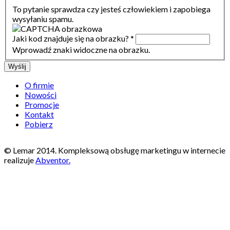
To pytanie sprawdza czy jesteś człowiekiem i zapobiega
wysyłaniu spamu.
Jaki kod znajduje się na obrazku?
*
Wprowadź znaki widoczne na obrazku.
O firmie
Nowości
Promocje
Kontakt
Pobierz
© Lemar 2014. Kompleksową obsługę marketingu w internecie
realizuje
Abventor.