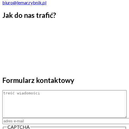
biuro@lemar.rybnik.pl
Jak do nas trafić?
Formularz kontaktowy
Treść
Adres email
*
CAPTCHA