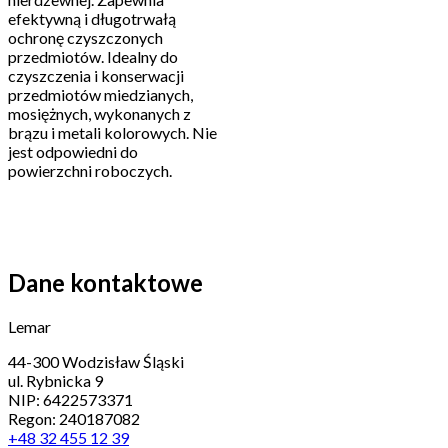
efektywną i długotrwałą
ochronę czyszczonych
przedmiotów. Idealny do
czyszczenia i konserwacji
przedmiotów miedzianych,
mosiężnych, wykonanych z
brązu i metali kolorowych. Nie
jest odpowiedni do
powierzchni roboczych.
Dane kontaktowe
Lemar
44-300 Wodzisław Śląski
ul. Rybnicka 9
NIP: 6422573371
Regon: 240187082
+48 32 455 12 39